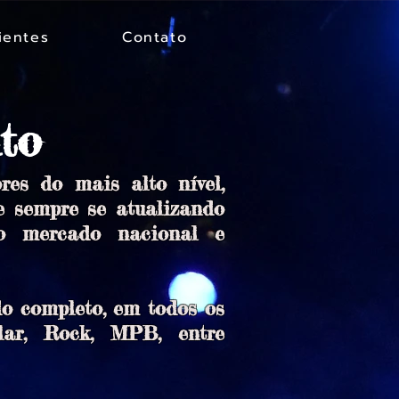
ientes
Contato
nto
res do mais alto nível,
e sempre se atualizando
do mercado nacional e
o completo, em todos os
ular, Rock, MPB, entre