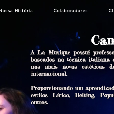
Nossa História
Colaboradores
Cl
Ca
A La Musique possui professo
baseados na técnica italiana 
nas mais novas estéticas 
internacional.
Proporcionando um aprendizad
estilos Lírico, Belting, Pop
outros.