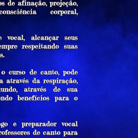
s de afinação, projeção,
consciência corporal,
 vocal, alcançar seus
sempre respeitando suas
s.
o curso de canto, pode
a através da respiração,
ndo, através de sua
zendo benefícios para o
go e preparador vocal
rofessores de canto para